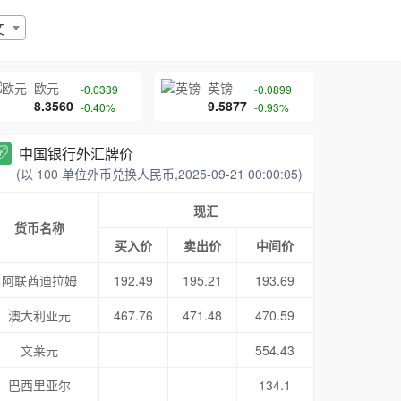
文
欧元
英镑
-0.0339
-0.0899
8.3560
9.5877
-0.40%
-0.93%
中国银行外汇牌价
(以 100 单位外币兑换人民币,2025-09-21 00:00:05)
现汇
货币名称
买入价
卖出价
中间价
阿联酋迪拉姆
192.49
195.21
193.69
澳大利亚元
467.76
471.48
470.59
文莱元
554.43
巴西里亚尔
134.1