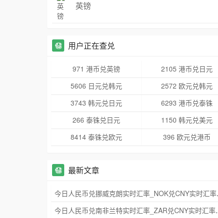
英镑
用户正在查兑
971 港币兑英镑
2105 港币兑日元
5606 日元兑韩元
2572 欧元兑韩元
3743 韩元兑日元
6293 港币兑泰铢
266 泰铢兑日元
1150 韩元兑美元
8414 泰铢兑欧元
396 欧元兑港币
最新文章
今日人民币兑挪威
今日人民币兑南非兰特实时汇率