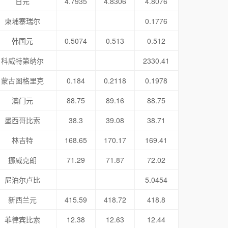
日元
4.7935
4.8306
4.8076
柬埔寨瑞尔
0.1776
韩国元
0.5074
0.513
0.512
科威特第纳尔
2330.41
蒙古图格里克
0.184
0.2118
0.1978
澳门元
88.75
89.16
88.75
墨西哥比索
38.3
39.08
38.71
林吉特
168.65
170.17
169.41
挪威克朗
71.29
71.87
72.02
尼泊尔卢比
5.0454
新西兰元
415.59
418.72
418.8
菲律宾比索
12.38
12.63
12.44