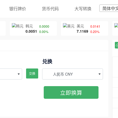
简体中
银行牌价
货币代码
大写转换
韩元
美元
0.0000
0.0141
0.0051
7.1169
0.00%
0.20%
兑换
交换
人民币 CNY
立即换算